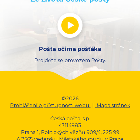
Pošta očima pošťáka
Projděte se provozem Pošty.
©2026
Prohlášení o přístupnosti webu
|
Mapa stránek
Česká pošta, s.p.
47114983
Praha 1, Politických vězňů 909/4, 225 99
A 7565 vedená u Městského soudu v Praze