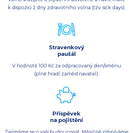
k dispozici 2 dny zdravotního volna (tzv. sick days).
Stravenkový
paušál
V hodnotě 100 Kč za odpracovaný den/směnu
(plně hradí zaměstnavatel).
Příspěvek
na pojištění
Zajímáme se o vaši budoucnost. Měsíčně přispíváme