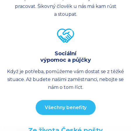
pracovat. Šikovný člověk u nás má kam růst
a stoupat.
Sociální
výpomoc a půjčky
Když je potřeba, pomůžeme vám dostat se z těžké
situace. Až budete našimi zaměstnanci, nebojte se
nám o tom říct.
Všechny benefity
Ze života České pošty