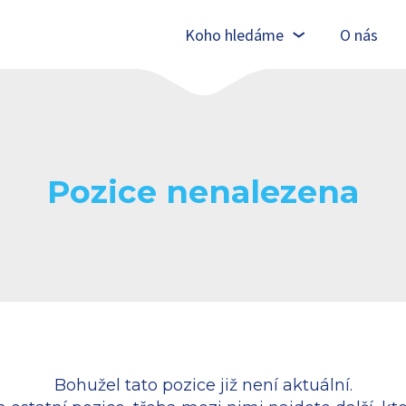
Koho hledáme
O nás
Pozice nenalezena
Bohužel tato pozice již není aktuální.