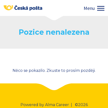
Pozice nenalezena
Něco se pokazilo. Zkuste to prosím později.
Powered by
Alma Career
| ©2026