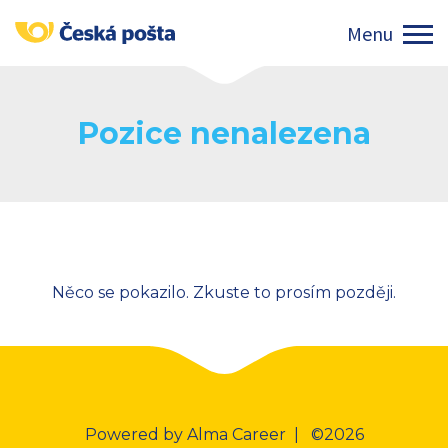
Pozice nenalezena
Něco se pokazilo. Zkuste to prosím později.
Powered by
Alma Career
| ©2026